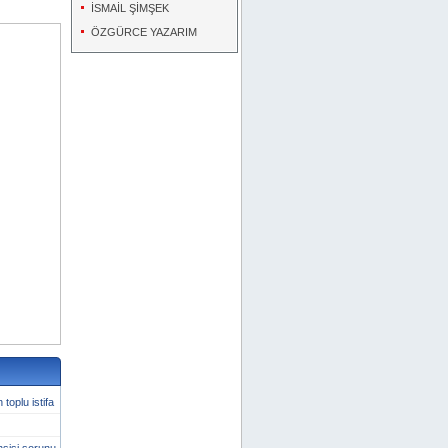
İSMAİL ŞİMŞEK
ÖZGÜRCE YAZARIM
toplu istifa