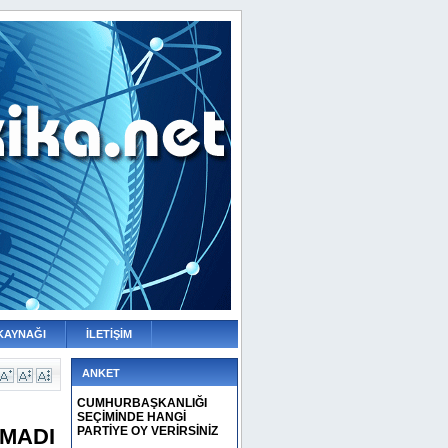
KAYNAĞI
İLETİŞİM
ANKET
CUMHURBAŞKANLIĞI
SEÇİMİNDE HANGİ
MADI
PARTİYE OY VERİRSİNİZ