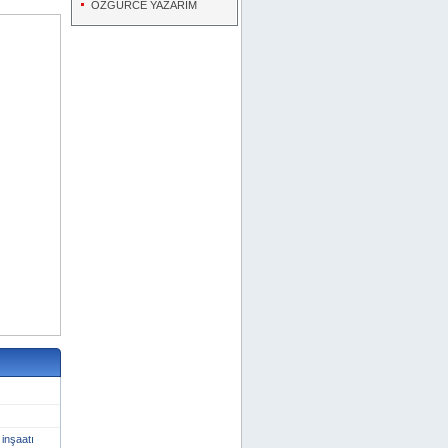
ÖZGÜRCE YAZARIM
inşaatı