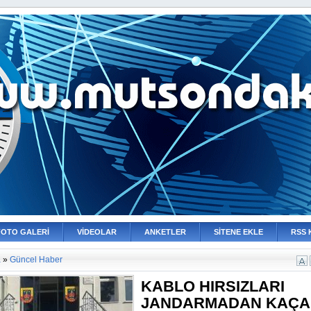
FOTO GALERİ
VİDEOLAR
ANKETLER
SİTENE EKLE
RSS 
a
»
Güncel Haber
KABLO HIRSIZLARI
JANDARMADAN KAÇA