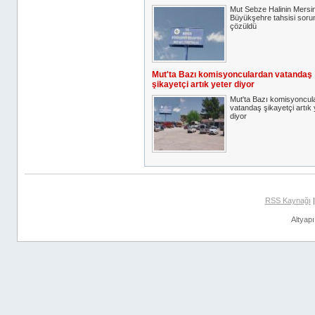
Mut Sebze Halinin Mersi
Büyükşehre tahsisi soru
çözüldü
Mut'ta Bazı komisyonculardan vatandaş
şikayetçi artık yeter diyor
Mut'ta Bazı komisyoncul
vatandaş şikayetçi artık 
diyor
RSS Kaynağı
Altyap