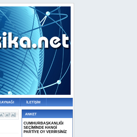
KAYNAĞI
İLETİŞİM
ANKET
CUMHURBAŞKANLIĞI
SEÇİMİNDE HANGİ
PARTİYE OY VERİRSİNİZ