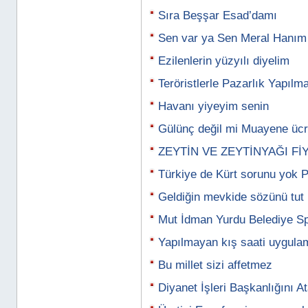
Sıra Beşşar Esad’damı
Sen var ya Sen Meral Hanım 
Ezilenlerin yüzyılı diyelim
Teröristlerle Pazarlık Yapılm
Havanı yiyeyim senin
Gülünç değil mi Muayene ücr
ZEYTİN VE ZEYTİNYAĞI Fİ
Türkiye de Kürt sorunu yok P
Geldiğin mevkide sözünü tut 
Mut İdman Yurdu Belediye Sp
Yapılmayan kış saati uygulam
Bu millet sizi affetmez
Diyanet İşleri Başkanlığını A