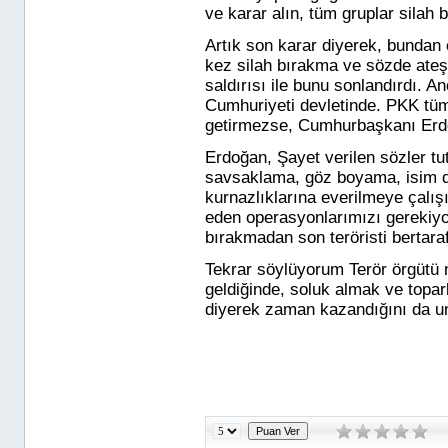
ve karar alın, tüm gruplar silah
Artık son karar diyerek, bundan
kez silah bırakma ve sözde ateş
saldırısı ile bunu sonlandırdı. A
Cumhuriyeti devletinde. PKK tüm 
getirmezse, Cumhurbaşkanı
Erd
Erdoğan, Şayet verilen sözler tu
savsaklama, göz boyama, isim değ
kurnazlıklarına everilmeye çalış
eden operasyonlarımızı gerekiy
bırakmadan son teröristi bertar
Tekrar söylüyorum Terör örgütü
geldiğinde, soluk almak ve topar
diyerek zaman kazandığını da u