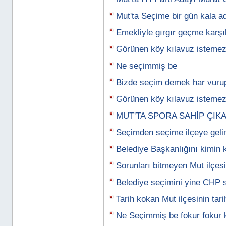
Mut'ta Seçime bir gün kala ad
Emekliyle gırgır geçme karşıl
Görünen köy kılavuz istemez
Ne seçimmiş be
Bizde seçim demek har vuru
Görünen köy kılavuz isteme
MUT'TA SPORA SAHİP ÇIK
Seçimden seçime ilçeye geli
Belediye Başkanlığını kimin
Sorunları bitmeyen Mut ilçesi
Belediye seçimini yine CHP s
Tarih kokan Mut ilçesinin tari
Ne Seçimmiş be fokur fokur 