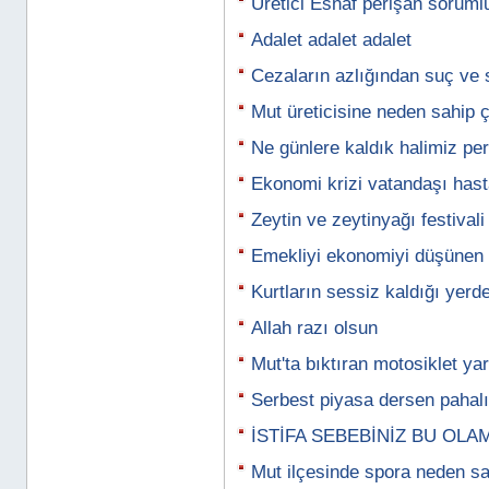
Üretici Esnaf perişan soruml
Adalet adalet adalet
Cezaların azlığından suç ve s
Mut üreticisine neden sahip ç
Ne günlere kaldık halimiz pe
Ekonomi krizi vatandaşı hasta
Zeytin ve zeytinyağı festivali
Emekliyi ekonomiyi düşünen
Kurtların sessiz kaldığı yerde
Allah razı olsun
Mut'ta bıktıran motosiklet yar
Serbest piyasa dersen pahalıl
İSTİFA SEBEBİNİZ BU OLA
Mut ilçesinde spora neden sa