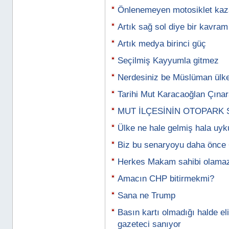
Önlenemeyen motosiklet kaza
Artık sağ sol diye bir kavra
Artık medya birinci güç
Seçilmiş Kayyumla gitmez
Nerdesiniz be Müslüman ülke
Tarihi Mut Karacaoğlan Çınara
MUT İLÇESİNİN OTOPARK
Ülke ne hale gelmiş hala uyk
Biz bu senaryoyu daha önce 
Herkes Makam sahibi olama
Amacın CHP bitirmekmi?
Sana ne Trump
Basın kartı olmadığı halde el
gazeteci sanıyor