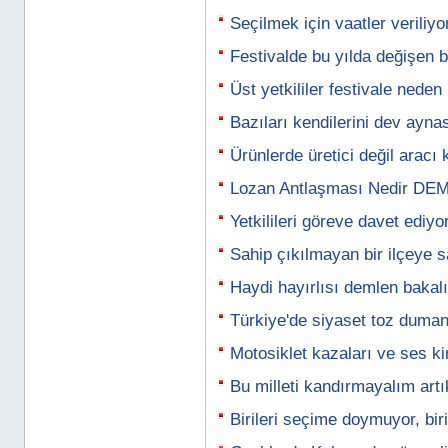
Seçilmek için vaatler veriliy
Festivalde bu yılda değişen b
Üst yetkililer festivale neden
Bazıları kendilerini dev ayna
Ürünlerde üretici değil aracı
Lozan Antlaşması Nedir DEM
Yetkilileri göreve davet ediyo
Sahip çıkılmayan bir ilçeye s
Haydi hayırlısı demlen bakal
Türkiye'de siyaset toz duma
Motosiklet kazaları ve ses kir
Bu milleti kandırmayalım art
Birileri seçime doymuyor, bir