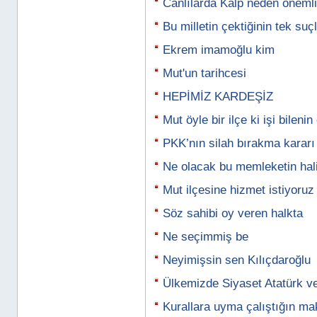
Canlılarda Kalp neden önemli
Bu milletin çektiğinin tek suç
Ekrem imamoğlu kim
Mut'un tarihcesi
HEPİMİZ KARDEŞİZ
Mut öyle bir ilçe ki işi bileni
PKK’nın silah bırakma kararı 
Ne olacak bu memleketin hal
Mut ilçesine hizmet istiyoruz
Söz sahibi oy veren halkta
Ne seçimmiş be
Neyimişsin sen Kılıçdaroğlu
Ülkemizde Siyaset Atatürk ve
Kurallara uyma çalıştığın mak