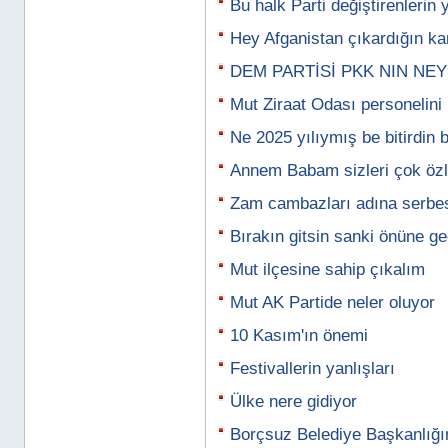
Bu halk Parti değiştirenlerin
Hey Afganistan çıkardığın ka
DEM PARTİSİ PKK NIN NEY
Mut Ziraat Odası personelini
Ne 2025 yılıymış be bitirdin b
Annem Babam sizleri çok öz
Zam cambazları adına serbes
Bırakın gitsin sanki önüne ge
Mut ilçesine sahip çıkalım
Mut AK Partide neler oluyor
10 Kasım'ın önemi
Festivallerin yanlışları
Ülke nere gidiyor
Borçsuz Belediye Başkanlığın